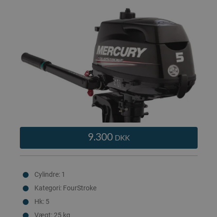
9.300
DKK
Cylindre: 1
Kategori: FourStroke
Hk: 5
Vægt: 25 kg