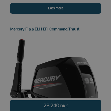
Læs mere
Mercury F 9.9 ELH EFI Command Thrust
29.240
DKK