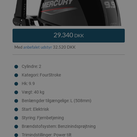
29.340
DKK
Med
anbefalet udstyr
32.520 DKK
Cylindre: 2
Kategori: FourStroke
Hk: 9.9
Vægt: 40 kg
Benlængder tilgængelige: L (508mm)
Start: Elektrisk
Styring: Fjernbetjening
Brændstofsystem: Benzinindsprøjtning
Trimindstillinger: Power tilt