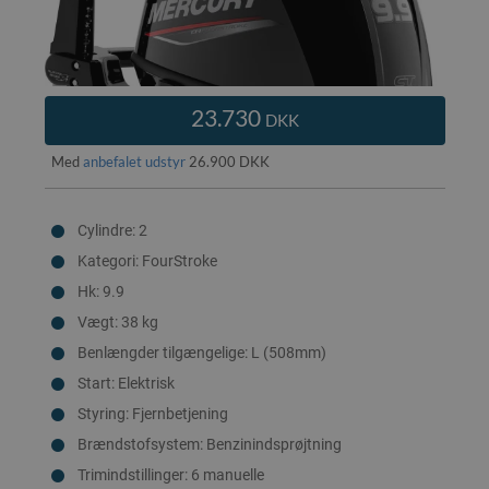
23.730
DKK
Med
anbefalet udstyr
26.900 DKK
Cylindre: 2
Kategori: FourStroke
Hk: 9.9
Vægt: 38 kg
Benlængder tilgængelige: L (508mm)
Start: Elektrisk
Styring: Fjernbetjening
Brændstofsystem: Benzinindsprøjtning
Trimindstillinger: 6 manuelle