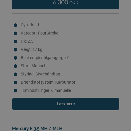
6.300
DKK
Cylindre: 1
Kategori: FourStroke
Hk: 2.5
Vægt: 17 kg
Benlængder tilgængelige: 0
Start: Manuel
Styring: Styrehåndtag
Brændstofsystem: Karburator
Trimindstillinger: 6 manuelle
Læs mere
Mercury F 3.5 MH / MLH