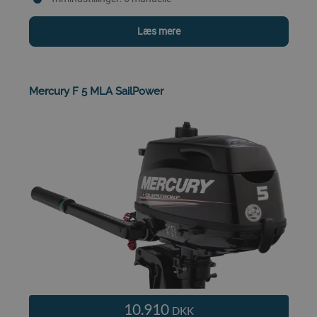
Læs mere
Mercury F 5 MLA SailPower
10.910
DKK