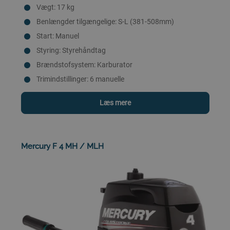
Vægt: 17 kg
Benlængder tilgængelige: S-L (381-508mm)
Start: Manuel
Styring: Styrehåndtag
Brændstofsystem: Karburator
Trimindstillinger: 6 manuelle
Læs mere
Mercury F 4 MH / MLH