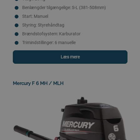
Benlængder tilgængelige: S-L (381-508mm)
Start: Manuel
Styring: Styrehåndtag
Brændstofsystem: Karburator
Trimindstillinger: 6 manuelle
Læs mere
Mercury F 6 MH / MLH