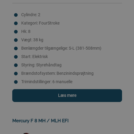
Cylindre: 2
Kategori: FourStroke
Hk: 8
Vægt: 38 kg
Benlængder tilgængelige: S-L (381-508mm)
Start: Elektrisk
Styring: Styrehåndtag
Brændstofsystem: Benzinindsprøjtning
Trimindstillinger: 6 manuelle
Læs mere
Mercury F 8 MH / MLH EFI