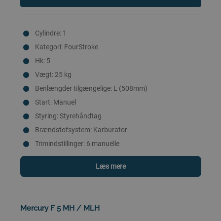
Cylindre: 1
Kategori: FourStroke
Hk: 5
Vægt: 25 kg
Benlængder tilgængelige: L (508mm)
Start: Manuel
Styring: Styrehåndtag
Brændstofsystem: Karburator
Trimindstillinger: 6 manuelle
Læs mere
Mercury F 5 MH / MLH