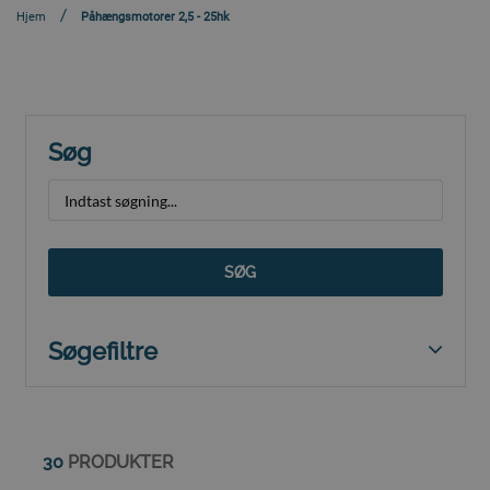
Hjem
Påhængsmotorer 2,5 - 25hk
Søg
SØG
Søgefiltre
30
PRODUKTER