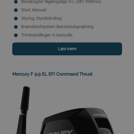
Benlængder tilgængelige: S-L (381-508mm)
Start: Manuel
Styring: Styrehåndtag
Brændstofsystem: Benzinindsprøjtning
Trimindstillinger: 6 manuelle
Læs mere
Mercury F 9.9 EL EFI Command Thrust