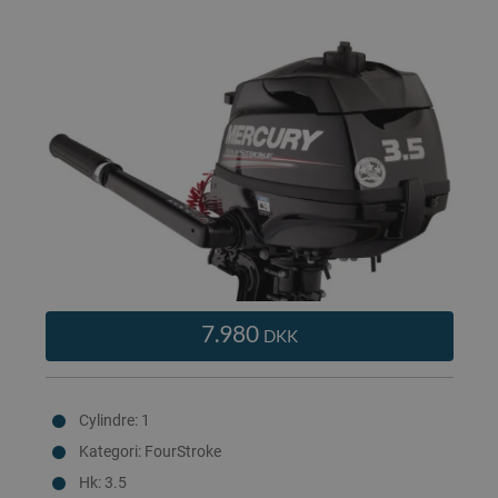
7.980
DKK
Cylindre: 1
Kategori: FourStroke
Hk: 3.5