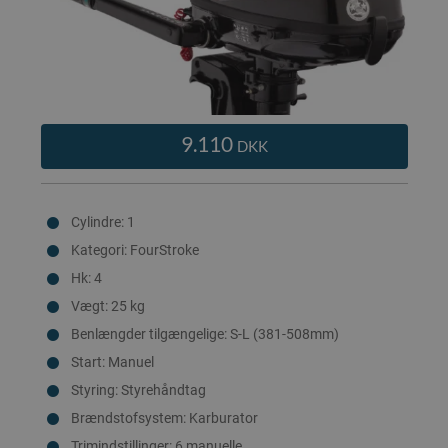
9.110
DKK
Cylindre: 1
Kategori: FourStroke
Hk: 4
Vægt: 25 kg
Benlængder tilgængelige: S-L (381-508mm)
Start: Manuel
Styring: Styrehåndtag
Brændstofsystem: Karburator
Trimindstillinger: 6 manuelle