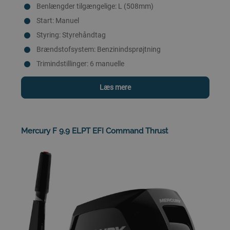
Benlængder tilgængelige: L (508mm)
Start: Manuel
Styring: Styrehåndtag
Brændstofsystem: Benzinindsprøjtning
Trimindstillinger: 6 manuelle
Læs mere
Mercury F 9.9 ELPT EFI Command Thrust