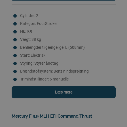
Cylindre: 2
Kategori: FourStroke
Hk: 9.9
Vægt: 38 kg
Benlængder tilgængelige: L (508mm)
Start: Elektrisk
Styring: Styrehåndtag
Brændstofsystem: Benzinindsprøjtning
Trimindstillinger: 6 manuelle
Læs mere
Mercury F 9.9 MLH EFI Command Thrust