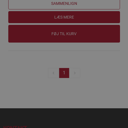
SAMMENLIGN
LÆS MERE
FØJ TIL KURV
1