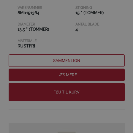
VARENUMMER
STIGNING
8M0151364
15 " (TOMMER)
DIAMETER
ANTAL BLADE
13.5 " (TOMMER)
4
MATERIALE
RUSTFRI
SAMMENLIGN
LÆS MERE
FØJ TIL KURV