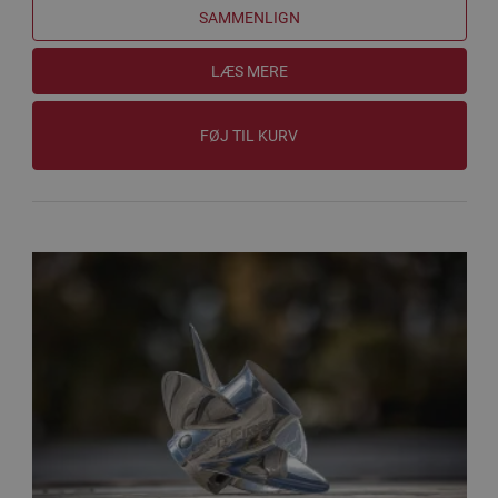
SAMMENLIGN
LÆS MERE
FØJ TIL KURV