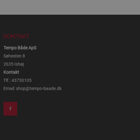
KONTAKT
Tempo Både ApS
Søhesten 8
2635 Ishøj
Kontakt
Tlf.: 43730105
Email:
shop@tempo-baade.dk