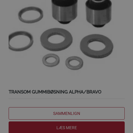
TRANSOM GUMMIBØSNING ALPHA/BRAVO
SAMMENLIGN
LÆS MERE