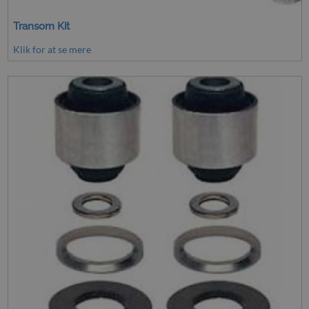
Transom Kit
Klik for at se mere