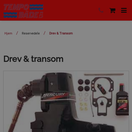
Hjem
Reservedele
Drev & Transom
Drev & transom