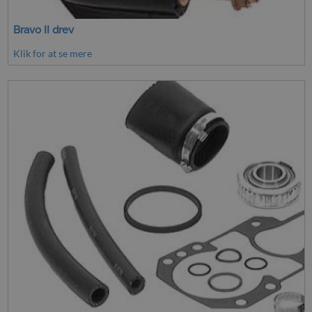
Bravo II drev
Klik for at se mere