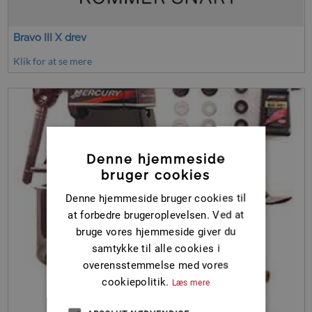
Bravo III X drev
Klik for at se mere
Denne hjemmeside
bruger cookies
Denne hjemmeside bruger cookies til
at forbedre brugeroplevelsen. Ved at
bruge vores hjemmeside giver du
samtykke til alle cookies i
overensstemmelse med vores
cookiepolitik.
Læs mere