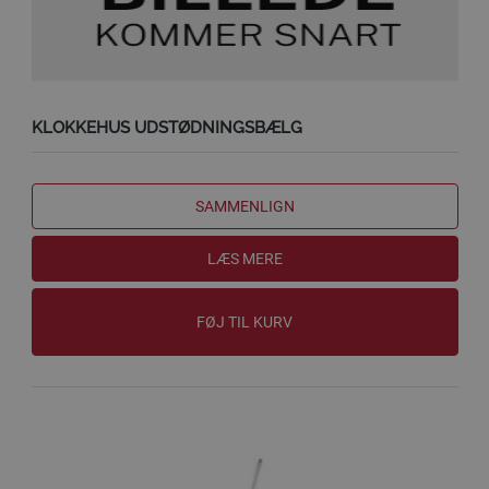
KLOKKEHUS UDSTØDNINGSBÆLG
SAMMENLIGN
LÆS MERE
FØJ TIL KURV