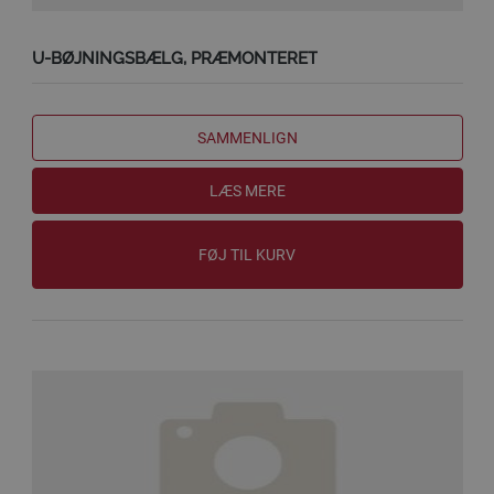
U-BØJNINGSBÆLG, PRÆMONTERET
SAMMENLIGN
LÆS MERE
FØJ TIL KURV