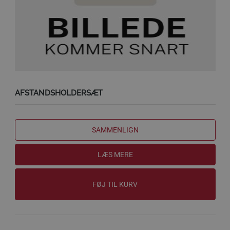
AFSTANDSHOLDERSÆT
SAMMENLIGN
LÆS MERE
FØJ TIL KURV