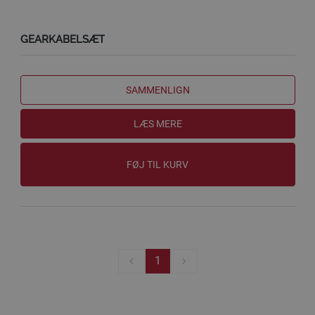
GEARKABELSÆT
SAMMENLIGN
LÆS MERE
FØJ TIL KURV
1