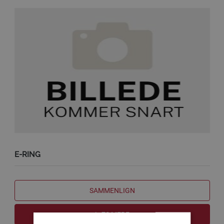
E-RING
SAMMENLIGN
LÆS MERE