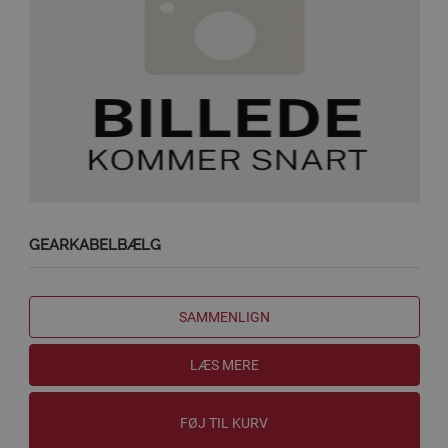
GEARKABELBÆLG
SAMMENLIGN
LÆS MERE
FØJ TIL KURV