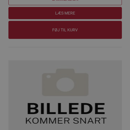
LÆS MERE
FØJ TIL KURV