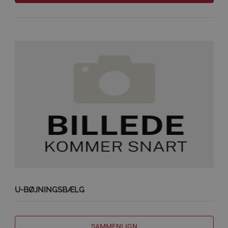
U-BØJNINGSBÆLG
SAMMENLIGN