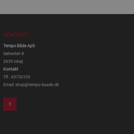
KONTAKT
Tempo Både ApS
Søhesten 8
2635 Ishøj
Kontakt
Tlf.: 43730105
Email:
shop@tempo-baade.dk