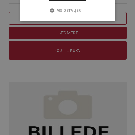
VIS DETALJER
SAMMENLIGN
LÆS MERE
FØJ TIL KURV