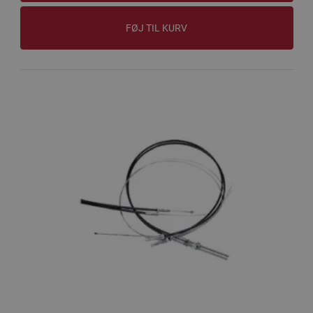
FØJ TIL KURV