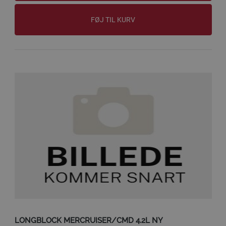
FØJ TIL KURV
LONGBLOCK MERCRUISER/CMD 4.2L NY