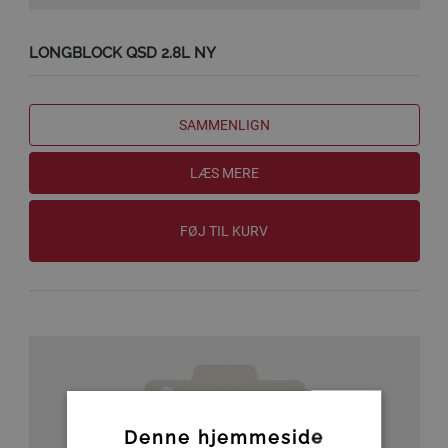
LONGBLOCK QSD 2.8L NY
SAMMENLIGN
LÆS MERE
FØJ TIL KURV
Denne hjemmeside