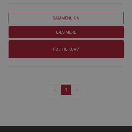
SAMMENLIGN
LÆS MERE
FØJ TIL KURV
1