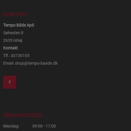
KONTAKT
Tempo Både ApS
Søhesten 8
2635 Ishøj
Kontakt
Tlf.: 43730105
Email:
shop@tempo-baade.dk
ÅBNINGSTIDER
Mandag:
09:00 - 17:00