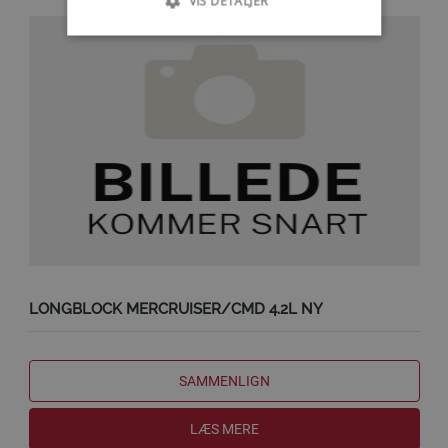
VIS DETALJER
LONGBLOCK MERCRUISER/CMD 4.2L NY
SAMMENLIGN
LÆS MERE