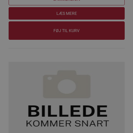
LÆS MERE
FØJ TIL KURV