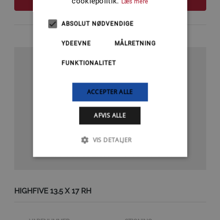
cookiepolitik.
Læs mere
ABSOLUT NØDVENDIGE
YDEEVNE
MÅLRETNING
FUNKTIONALITET
ACCEPTER ALLE
AFVIS ALLE
VIS DETALJER
HIGHFIVE 13.5 X 17 RH