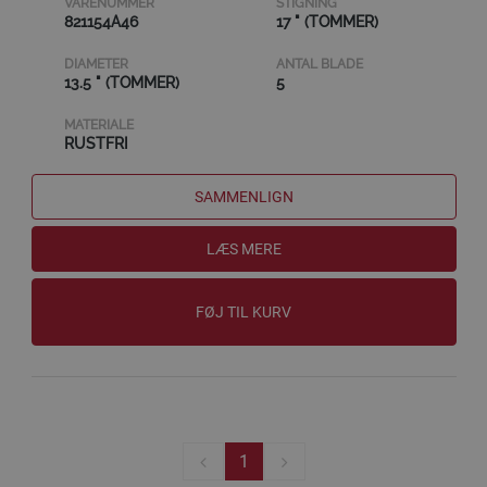
VARENUMMER
STIGNING
821154A46
17 " (TOMMER)
DIAMETER
ANTAL BLADE
13.5 " (TOMMER)
5
MATERIALE
RUSTFRI
SAMMENLIGN
LÆS MERE
FØJ TIL KURV
1