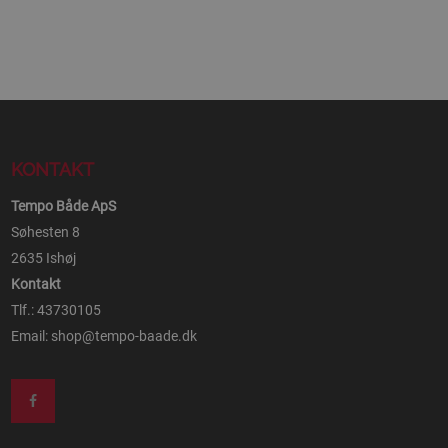
KONTAKT
Tempo Både ApS
Søhesten 8
2635 Ishøj
Kontakt
Tlf.: 43730105
Email:
shop@tempo-baade.dk