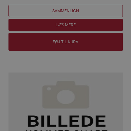
SAMMENLIGN
LÆS MERE
FØJ TIL KURV