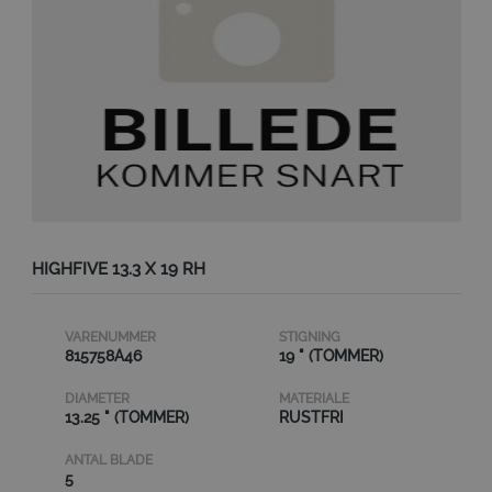
HIGHFIVE 13.3 X 19 RH
VARENUMMER
STIGNING
815758A46
19 " (TOMMER)
DIAMETER
MATERIALE
13.25 " (TOMMER)
RUSTFRI
ANTAL BLADE
5