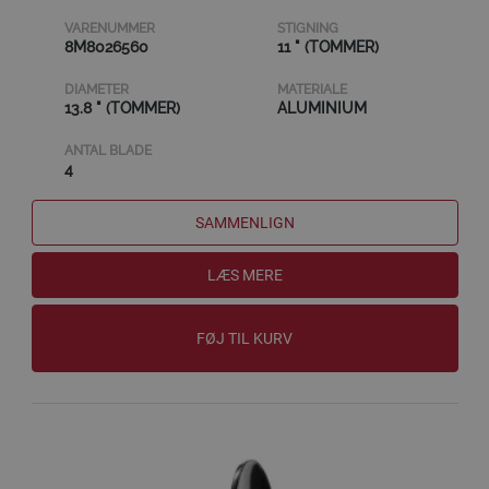
VARENUMMER
STIGNING
8M8026560
11 " (TOMMER)
DIAMETER
MATERIALE
13.8 " (TOMMER)
ALUMINIUM
ANTAL BLADE
4
SAMMENLIGN
LÆS MERE
FØJ TIL KURV