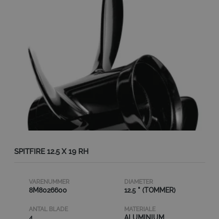
SPITFIRE 12.5 X 19 RH
VARENUMMER
DIAMETER
8M8026600
12.5 " (TOMMER)
ANTAL BLADE
MATERIALE
4
ALUMINIUM