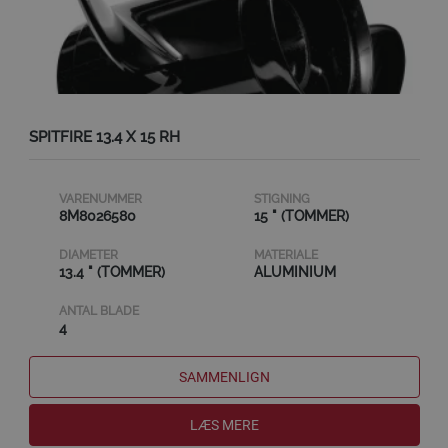
SPITFIRE 13.4 X 15 RH
VARENUMMER
STIGNING
8M8026580
15 " (TOMMER)
DIAMETER
MATERIALE
13.4 " (TOMMER)
ALUMINIUM
ANTAL BLADE
4
SAMMENLIGN
LÆS MERE