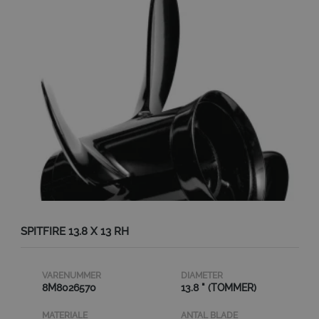
SPITFIRE 13.8 X 13 RH
VARENUMMER
DIAMETER
8M8026570
13.8 " (TOMMER)
MATERIALE
ANTAL BLADE