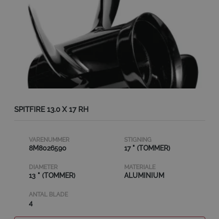
SPITFIRE 13.0 X 17 RH
VARENUMMER
STIGNING
8M8026590
17 " (TOMMER)
DIAMETER
MATERIALE
13 " (TOMMER)
ALUMINIUM
ANTAL BLADE
4