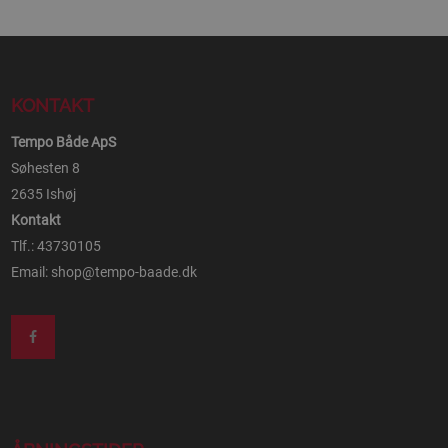
KONTAKT
Tempo Både ApS
Søhesten 8
2635 Ishøj
Kontakt
Tlf.: 43730105
Email:
shop@tempo-baade.dk