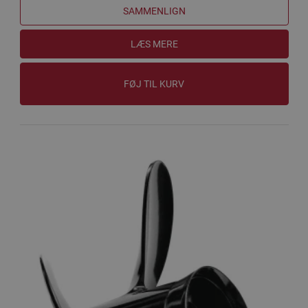
SAMMENLIGN
LÆS MERE
FØJ TIL KURV