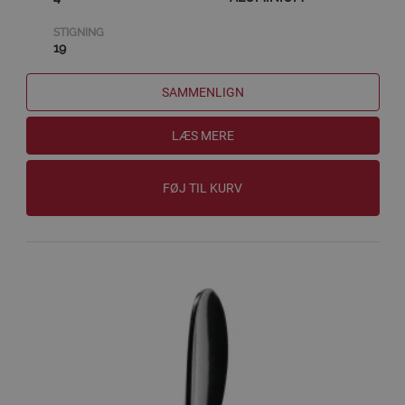
STIGNING
19
SAMMENLIGN
LÆS MERE
FØJ TIL KURV