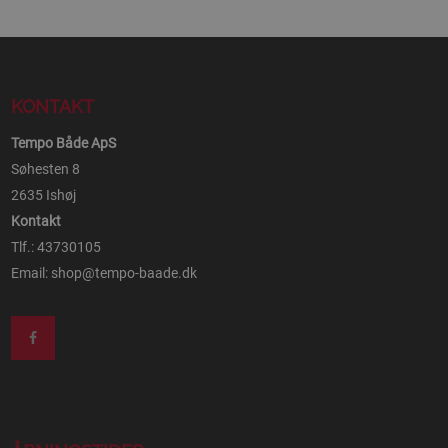
KONTAKT
Tempo Både ApS
Søhesten 8
2635 Ishøj
Kontakt
Tlf.: 43730105
Email:
shop@tempo-baade.dk