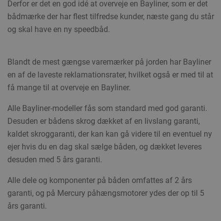
Derfor er det en god idé at overveje en Bayliner, som er det
bådmærke der har flest tilfredse kunder, næste gang du står
og skal have en ny speedbåd.
Blandt de mest gængse varemærker på jorden har Bayliner
en af de laveste reklamationsrater, hvilket også er med til at
få mange til at overveje en Bayliner.
Alle Bayliner-modeller fås som standard med god garanti.
Desuden er bådens skrog dækket af en livslang garanti,
kaldet skroggaranti, der kan kan gå videre til en eventuel ny
ejer hvis du en dag skal sælge båden, og dækket leveres
desuden med 5 års garanti.
Alle dele og komponenter på båden omfattes af 2 års
garanti, og på Mercury påhængsmotorer ydes der op til 5
års garanti.