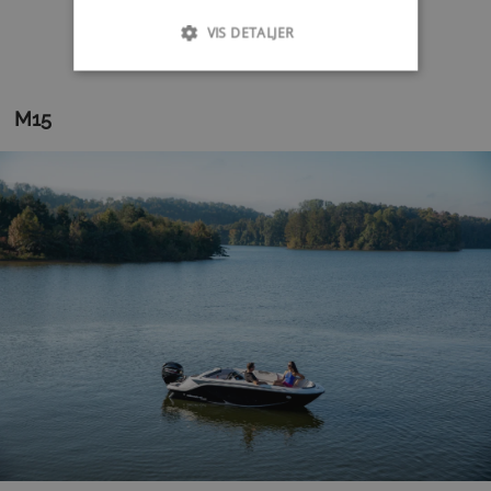
VIS DETALJER
M15