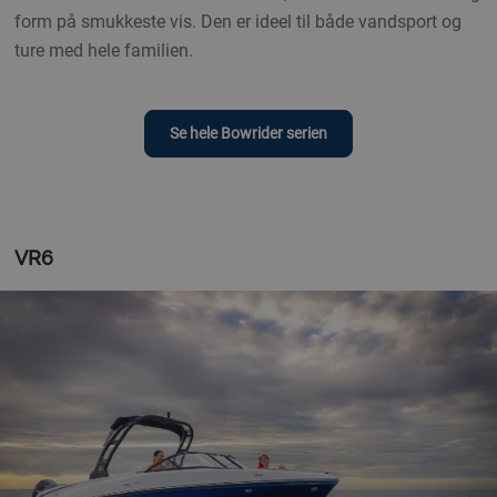
form på smukkeste vis. Den er ideel til både vandsport og
ture med hele familien.
Se hele Bowrider serien
VR6