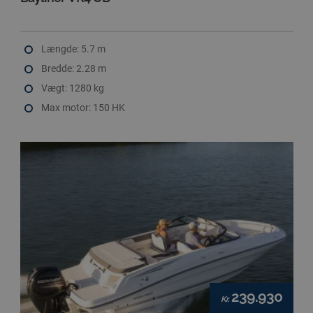
Længde: 5.7 m
Bredde: 2.28 m
Vægt: 1280 kg
Max motor: 150 HK
239.930
Kr.