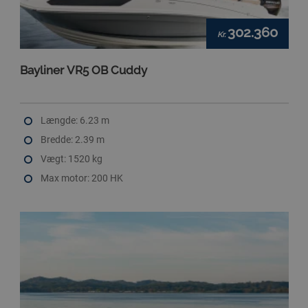
302.360
Kr.
Bayliner VR5 OB Cuddy
Længde: 6.23 m
Bredde: 2.39 m
Vægt: 1520 kg
Max motor: 200 HK