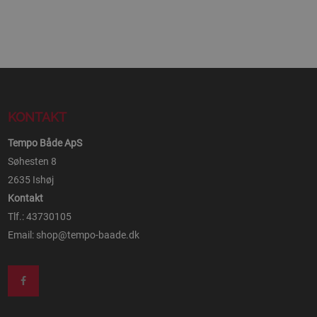
KONTAKT
Tempo Både ApS
Søhesten 8
2635 Ishøj
Kontakt
Tlf.: 43730105
Email:
shop@tempo-baade.dk