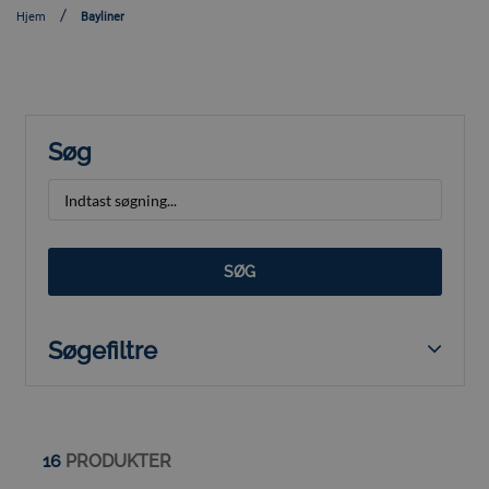
Hjem
Bayliner
Søg
SØG
Søgefiltre
16
PRODUKTER