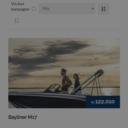
Vis kun
kampagne
122.010
Kr.
Bayliner M17