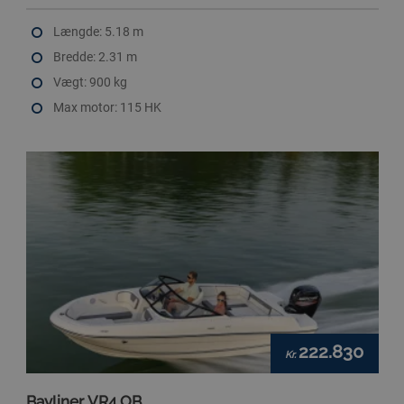
Længde: 5.18 m
Bredde: 2.31 m
Vægt: 900 kg
Max motor: 115 HK
222.830
Kr.
Bayliner VR4 OB