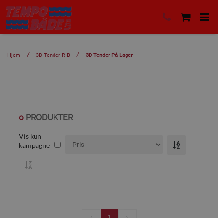
Hjem
3D Tender RIB
3D Tender På Lager
0
PRODUKTER
Vis kun
kampagne
1