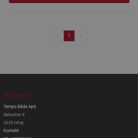
1
KONTAKT
Tempo Både ApS
Søhesten 8
2635 Ishøj
Kontakt