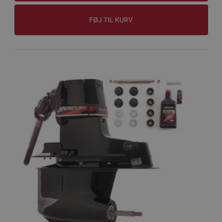
FØJ TIL KURV