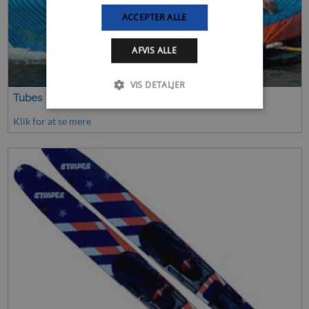
ACCEPTER ALLE
AFVIS ALLE
VIS DETALJER
Tubes
Klik for at se mere