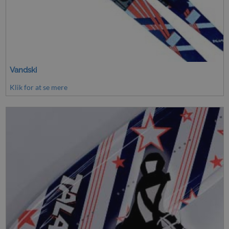
Vandski
Klik for at se mere