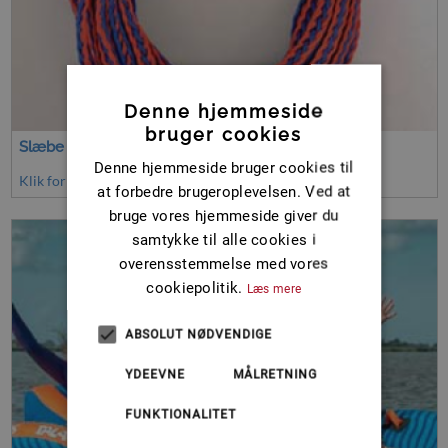
Denne hjemmeside
bruger cookies
Slæbe & træk liner
Denne hjemmeside bruger cookies til
Klik for at se mere
at forbedre brugeroplevelsen. Ved at
bruge vores hjemmeside giver du
samtykke til alle cookies i
overensstemmelse med vores
cookiepolitik.
Læs mere
ABSOLUT NØDVENDIGE
YDEEVNE
MÅLRETNING
FUNKTIONALITET