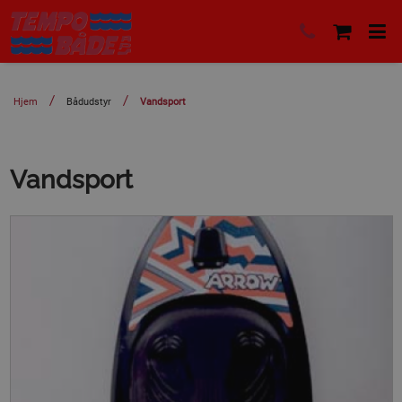
Hjem
Bådudstyr
Vandsport
Vandsport