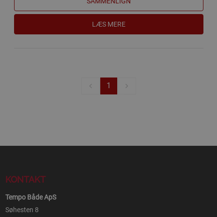
SAMMENLIGN
LÆS MERE
1
KONTAKT
Tempo Både ApS
Søhesten 8