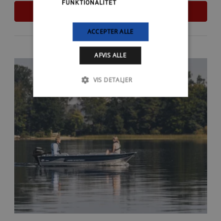
FUNKTIONALITET
LÆS MERE
ACCEPTER ALLE
AFVIS ALLE
VIS DETALJER