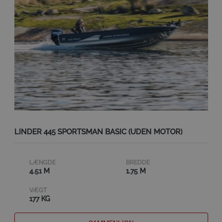
LINDER 445 SPORTSMAN BASIC (UDEN MOTOR)
LÆNGDE
BREDDE
4.51 M
1.75 M
VÆGT
177 KG