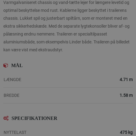
Varmgalvaniseret chassis og vand-tætte lejer for længere levetid og
optimal beskyttelse mod rust. Kablerne ligger beskyttet i trailerens
chassis. Lukket spil og justerbart spiltårn, som er monteret med en
ekstra sikkerhedskæde. Med de separate lygtekonsoller bliver af- og
pålæsning endnu nemmere. Traileren er specialtilpasset
aluminiumsbåde, som eksempelvis Linder både. Traileren på billedet
kan være vist med ekstraudstyr.
MÅL
LÆNGDE
4.71 m
BREDDE
1.58 m
SPECIFIKATIONER
NYTTELAST
475 kg