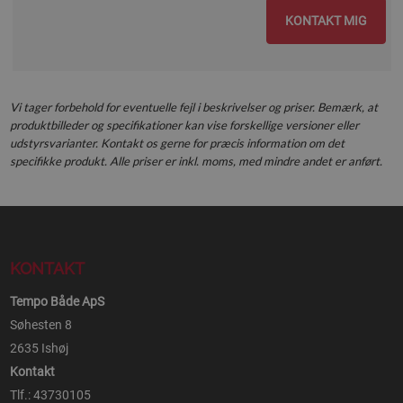
KONTAKT MIG
Vi tager forbehold for eventuelle fejl i beskrivelser og priser. Bemærk, at
produktbilleder og specifikationer kan vise forskellige versioner eller
udstyrsvarianter. Kontakt os gerne for præcis information om det
specifikke produkt. Alle priser er inkl. moms, med mindre andet er anført.
KONTAKT
Tempo Både ApS
Søhesten 8
2635 Ishøj
Kontakt
Tlf.: 43730105