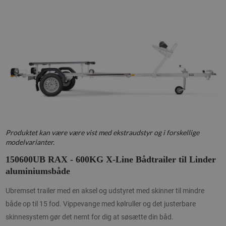
Produktet kan være være vist med ekstraudstyr og i forskellige
modelvarianter.
150600UB RAX - 600KG X-Line Bådtrailer til Linder
aluminiumsbåde
Ubremset trailer med en aksel og udstyret med skinner til mindre
både op til 15 fod. Vippevange med kølruller og det justerbare
skinnesystem gør det nemt for dig at søsætte din båd.