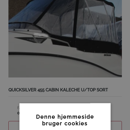
QUICKSILVER 455 CABIN KALECHE U/TOP SORT
FABRIKAT
0
Denne hjemmeside
bruger cookies
SAMMENLIGN