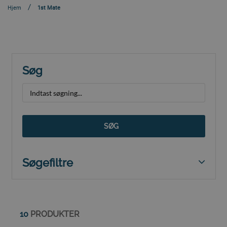
Hjem
1st Mate
Søg
SØG
Søgefiltre
10
PRODUKTER