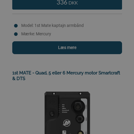
336
DKK
Model: 1st Mate kaptajn armbånd
Mærke: Mercury
Læs mere
1st MATE - Quad, 5 eller 6 Mercury motor Smartcraft
& DTS