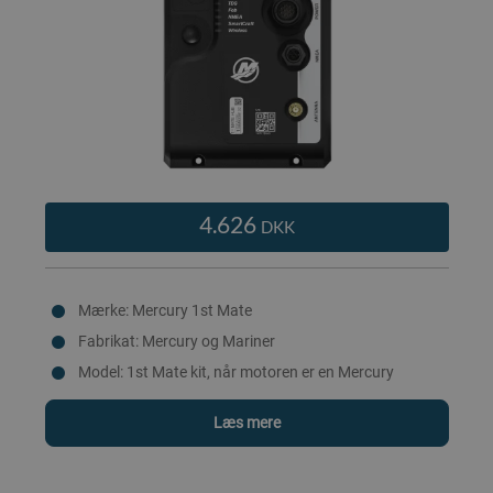
4.626
DKK
Mærke: Mercury 1st Mate
Fabrikat: Mercury og Mariner
Model: 1st Mate kit, når motoren er en Mercury
Læs mere