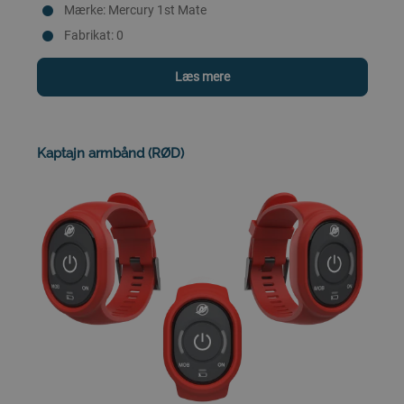
Mærke: Mercury 1st Mate
Fabrikat: 0
Læs mere
Kaptajn armbånd (RØD)