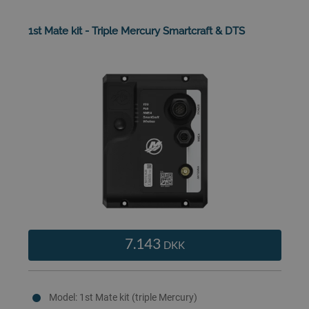
1st Mate kit - Triple Mercury Smartcraft & DTS
7.143
DKK
Model: 1st Mate kit (triple Mercury)