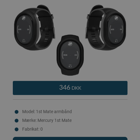
346
DKK
Model: 1st Mate armbånd
Mærke: Mercury 1st Mate
Fabrikat: 0