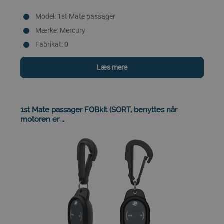
Model: 1st Mate passager
Mærke: Mercury
Fabrikat: 0
Læs mere
1st Mate passager FOBkit (SORT, benyttes når
motoren er ..