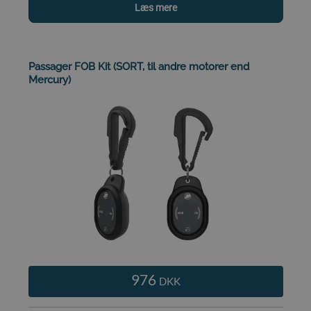
Læs mere
Passager FOB Kit (SORT, til andre motorer end
Mercury)
976
DKK