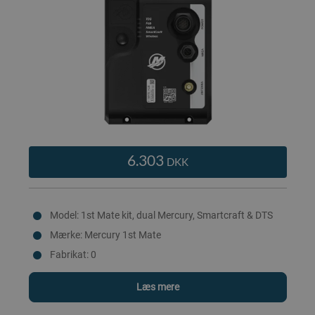
6.303
DKK
Model: 1st Mate kit, dual Mercury, Smartcraft & DTS
Mærke: Mercury 1st Mate
Fabrikat: 0
Læs mere